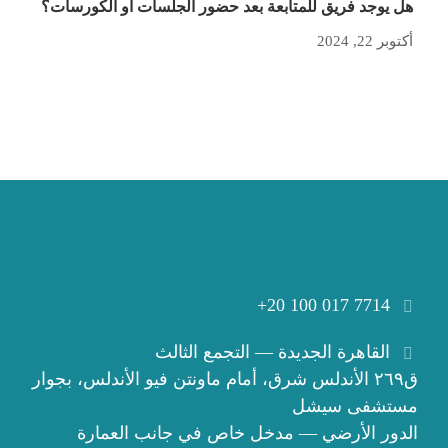
هل يوجد فريق للمتابعة بعد حضور الجلسات أو الكورسات؟
أكتوبر 22, 2024
+20 100 017 7714
القاهرة الجديدة — التجمع الثالث
ق٢٦٩ الأندلس شرق، أمام ماونتن فيو الأندلس، بجوار
مستشفى سيشل
الدور الأرضي — مدخل خاص في جانب العمارة