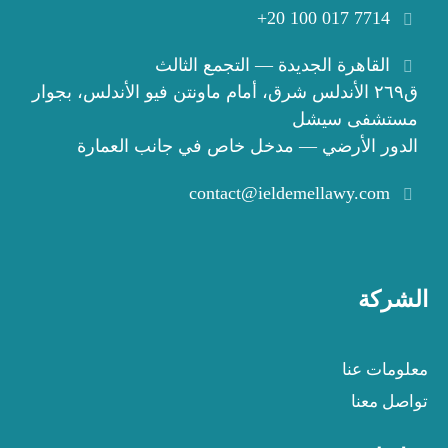
+20 100 017 7714
القاهرة الجديدة — التجمع الثالث
ق٢٦٩ الأندلس شرق، أمام ماونتن فيو الأندلس، بجوار
مستشفى سيشل
الدور الأرضي — مدخل خاص في جانب العمارة
contact@ieldemellawy.com
الشركة
معلومات عنا
تواصل معنا